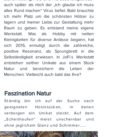
auch später als mich der „ich glaube ich muss
alles Rund machen“ Virus befiel. Bald brauchte
ich mehr Platz um die schönsten Hölzer zu
lagern und meiner Liebe zur Gestaltung mehr
Raum zu geben. Es entstand meine eigene
Werkstatt. Was als Hobby mit netten
Kleinigkeiten für diverse Anlässe begann, hat
sich 2015, ermutigt durch die zahlreiche,
positive Resonanz, als Sprungbrett in die
Selbständigkeit erwiesen. In JoFi´s Werkstatt
entstehen seither Unikate aus einem Stück
Natur und bereichern die Leben der
Menschen. Vielleicht auch bald das Ihre?
Faszination Natur
Ständig bin ich auf der Suche nach
geeigneten Holzstücken, in denen
verborgen ein Unikat steckt. Auf dem
„Scheithaufen“ meist unscheinbar und
ohne jeglichem Glanz und Schimmer.....