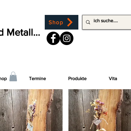
Shop
 Metall...
hop
Termine
Produkte
Vita