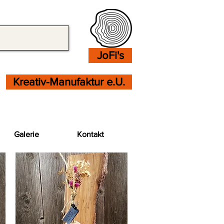
JoFi's
Kreativ-Manufaktur e.U.
Galerie
Kontakt