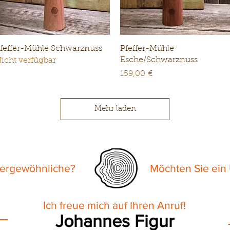
Schnellansicht
Schnellansicht
feffer-Mühle Schwarznuss
Pfeffer-Mühle
Esche/Schwarznuss
icht verfügbar
Preis
159,00 €
Mehr laden
sergewöhnliche?
Möchten Sie ein
Ich freue mich auf Ihren Anruf!
__
Johannes Figur