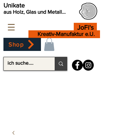
Unikate
aus Holz, Glas und Metall...
JoFi's
Kreativ-Manufaktur e.U.
Shop