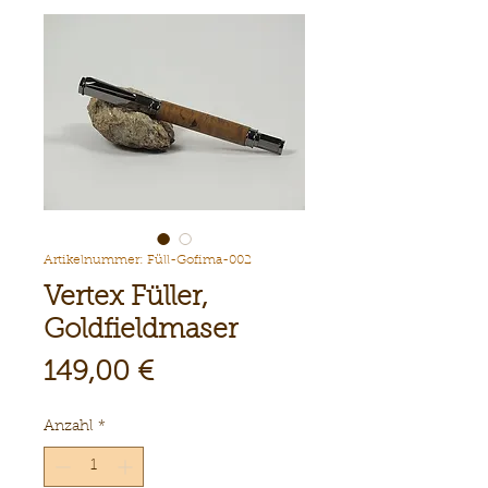
Artikelnummer: Füll-Gofima-002
Vertex Füller,
Goldfieldmaser
Preis
149,00 €
Anzahl
*