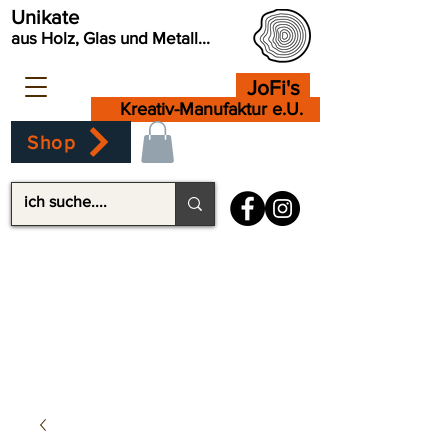
Unikate
aus Holz, Glas und Metall...
JoFi's
Kreativ-Manufaktur e.U.
Shop