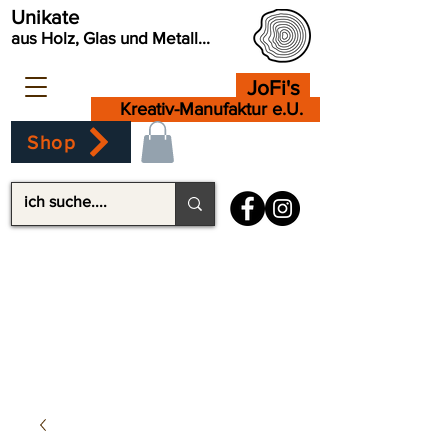
Unikate
aus Holz, Glas und Metall...
JoFi's
Kreativ-Manufaktur e.U.
Shop