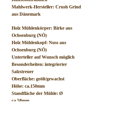
Mahlwerk-Hersteller: Crush Grind
aus Dänemark
Holz Mühlenkörper: Birke aus
Ochsenburg (NÖ)
Holz Mühlenkopf: Nuss aus
Ochsenburg (NÖ)
Unterteller auf Wunsch möglich
Besonderheiten: integrierter
Salzstreuer
Oberfläche: geölt/gewachst
Höhe: ca.150mm
Standfläche der Mühle: Ø
ca.58mm
Handgefertigtes Einzelstück!
Sie erhalten das abgebildete